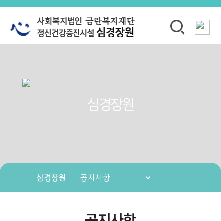
심경장원
심경장원
공지사항